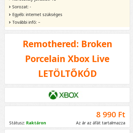
Sorozat: -
Egyéb: internet szükséges
További infó: –
Remothered: Broken
Porcelain Xbox Live
LETÖLTŐKÓD
8 990 Ft
Státusz:
Raktáron
Az ár az áfát tartalmazza