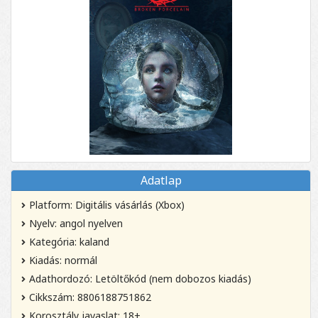
Adatlap
Platform: Digitális vásárlás (Xbox)
Nyelv: angol nyelven
Kategória: kaland
Kiadás: normál
Adathordozó: Letöltőkód (nem dobozos kiadás)
Cikkszám: 8806188751862
Korosztály javaslat: 18+