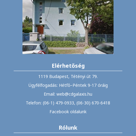
Elérhetőség
1119 Budapest, Tétényi út 79.
Ügyfélfogadás: Hétfő–Péntek 9-17 óráig
Email: web@cdgalaxis.hu
Telefon: (06-1) 479-0933, (06-30) 670-6418
Facebook oldalunk
Rólunk