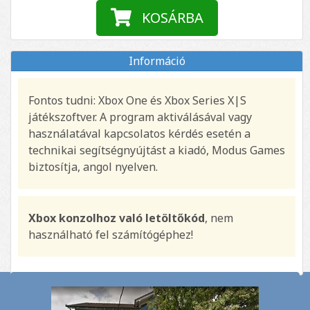
KOSÁRBA
Információ
Fontos tudni: Xbox One és Xbox Series X|S
játékszoftver. A program aktiválásával vagy
használatával kapcsolatos kérdés esetén a
technikai segítségnyújtást a kiadó, Modus Games
biztosítja, angol nyelven.
Xbox konzolhoz való letöltőkód
, nem
használható fel számítógéphez!