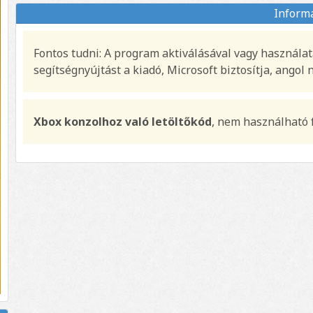
Inform
Fontos tudni: A program aktiválásával vagy használat
segítségnyújtást a kiadó, Microsoft biztosítja, angol 
Xbox konzolhoz való letöltőkód
, nem használható 