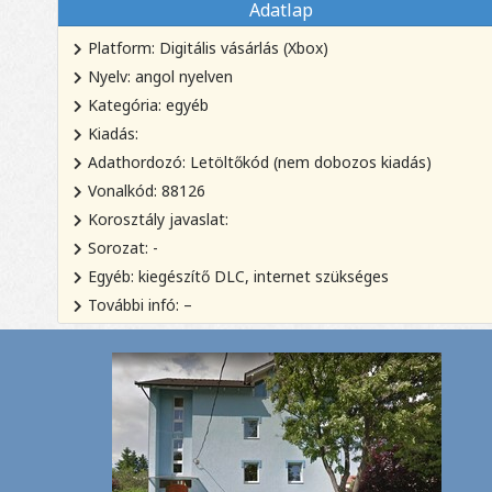
Adatlap
Platform: Digitális vásárlás (Xbox)
Nyelv: angol nyelven
Kategória: egyéb
Kiadás:
Adathordozó: Letöltőkód (nem dobozos kiadás)
Vonalkód: 88126
Korosztály javaslat:
Sorozat: -
Egyéb: kiegészítő DLC, internet szükséges
További infó: –