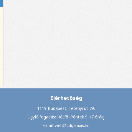
Elérhetőség
1119 Budapest, Tétényi út 79.
Ügyfélfogadás: Hétfő–Péntek 9-17 óráig
Email: web@cdgalaxis.hu