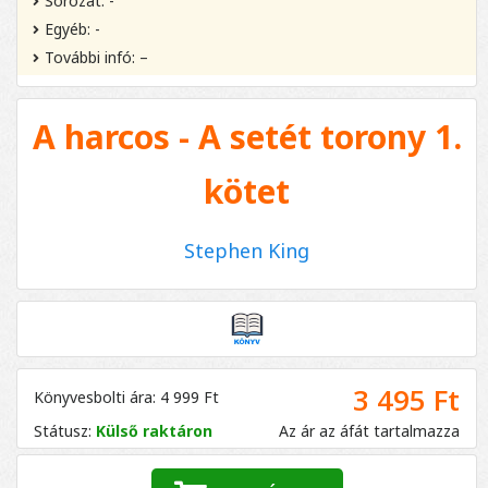
Sorozat: -
Egyéb: -
További infó: –
A harcos - A setét torony 1.
kötet
Stephen King
3 495 Ft
Könyvesbolti ára: 4 999 Ft
Státusz:
Külső raktáron
Az ár az áfát tartalmazza