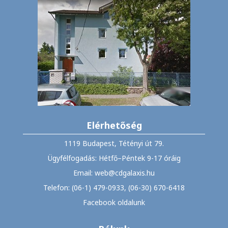
Elérhetőség
1119 Budapest, Tétényi út 79.
Ügyfélfogadás: Hétfő–Péntek 9-17 óráig
Email: web@cdgalaxis.hu
Telefon: (06-1) 479-0933, (06-30) 670-6418
Facebook oldalunk