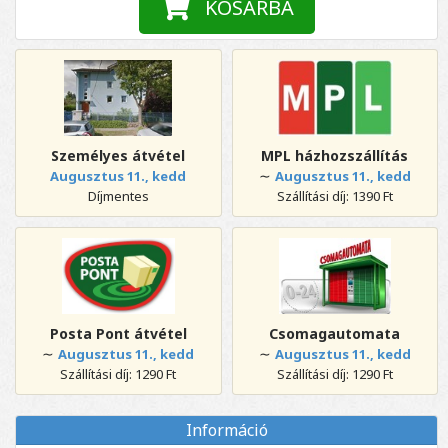
KOSÁRBA
Személyes átvétel
MPL házhozszállítás
∼
Augusztus 11., kedd
Augusztus 11., kedd
Díjmentes
Szállítási díj: 1390 Ft
Posta Pont átvétel
Csomagautomata
∼
∼
Augusztus 11., kedd
Augusztus 11., kedd
Szállítási díj: 1290 Ft
Szállítási díj: 1290 Ft
Információ