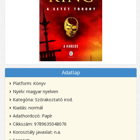
Adatlap
Platform: Könyv
Nyelv: magyar nyelven
Kategória: Szórakoztató irod.
Kiadás: normál
Adathordozó: Papír
Cikkszám: 9789635048076
Korosztály javaslat: n.a.