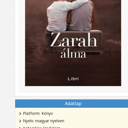
Adatlap
Platform: Könyv
Nyelv: magyar nyelven