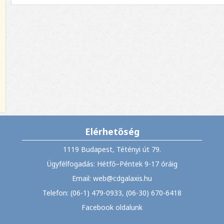
Elérhetőség
1119 Budapest, Tétényi út 79.
Ügyfélfogadás: Hétfő–Péntek 9-17 óráig
Email: web@cdgalaxis.hu
Telefon: (06-1) 479-0933, (06-30) 670-6418
Facebook oldalunk