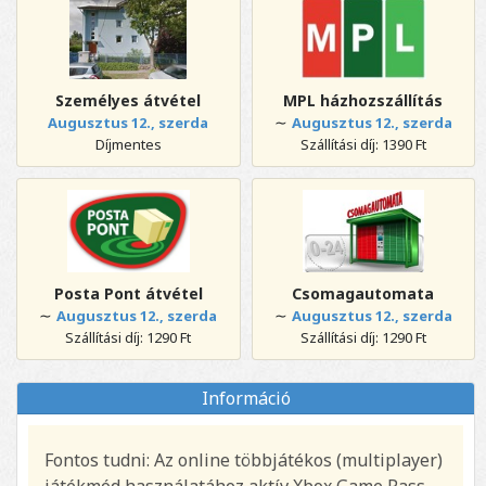
Személyes átvétel
MPL házhozszállítás
∼
Augusztus 12., szerda
Augusztus 12., szerda
Díjmentes
Szállítási díj: 1390 Ft
Posta Pont átvétel
Csomagautomata
∼
∼
Augusztus 12., szerda
Augusztus 12., szerda
Szállítási díj: 1290 Ft
Szállítási díj: 1290 Ft
Információ
Fontos tudni: Az online többjátékos (multiplayer)
játékmód használatához aktív Xbox Game Pass