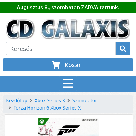
Augusztus 8., szombaton ZÁRVA tartunk.
Kosár
Kezdőlap
Xbox Series X
Szimulátor
Forza Horizon 6 Xbox Series X