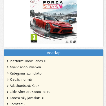
Adatlap
Platform: Xbox Series X
Nyelv: angol nyelven
Kategória: szimulátor
Kiadás: normál
Adathordozó: Xbox
Cikkszám: 0196388813919
Korosztály javaslat: 3+
Sorozat: -