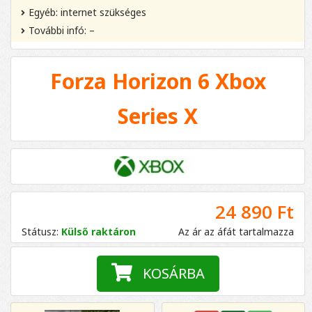
Egyéb: internet szükséges
További infó: –
Forza Horizon 6 Xbox
Series X
24 890 Ft
Státusz:
Külső raktáron
Az ár az áfát tartalmazza
KOSÁRBA