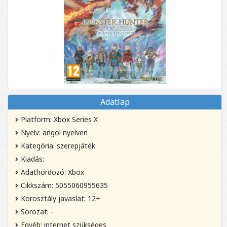
Adatlap
Platform: Xbox Series X
Nyelv: angol nyelven
Kategória: szerepjáték
Kiadás:
Adathordozó: Xbox
Cikkszám: 5055060955635
Korosztály javaslat: 12+
Sorozat: -
Egyéb: internet szükséges