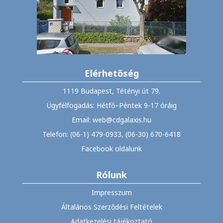
Elérhetőség
1119 Budapest, Tétényi út 79.
Ügyfélfogadás: Hétfő–Péntek 9-17 óráig
Email: web@cdgalaxis.hu
Telefon: (06-1) 479-0933, (06-30) 670-6418
Facebook oldalunk
Rólunk
Impresszum
Általános Szerződési Feltételek
Adatkezelési tájékoztató