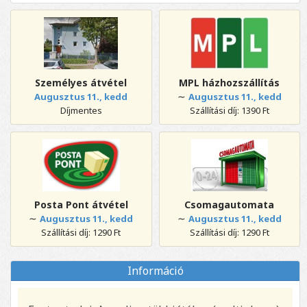
Személyes átvétel
MPL házhozszállítás
∼
Augusztus 11., kedd
Augusztus 11., kedd
Díjmentes
Szállítási díj: 1390 Ft
Posta Pont átvétel
Csomagautomata
∼
∼
Augusztus 11., kedd
Augusztus 11., kedd
Szállítási díj: 1290 Ft
Szállítási díj: 1290 Ft
Információ