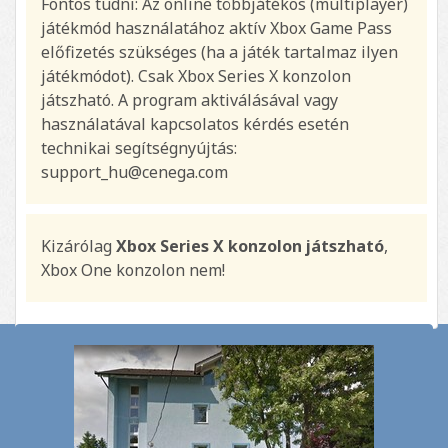
Fontos tudni: Az online többjátékos (multiplayer)
játékmód használatához aktív Xbox Game Pass
előfizetés szükséges (ha a játék tartalmaz ilyen
játékmódot). Csak Xbox Series X konzolon
játszható. A program aktiválásával vagy
használatával kapcsolatos kérdés esetén
technikai segítségnyújtás:
support_hu@cenega.com
Kizárólag
Xbox Series X konzolon játszható
,
Xbox One konzolon nem!