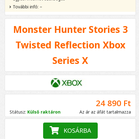
További infó: –
Monster Hunter Stories 3
Twisted Reflection Xbox
Series X
24 890 Ft
Státusz:
Külső raktáron
Az ár az áfát tartalmazza
KOSÁRBA