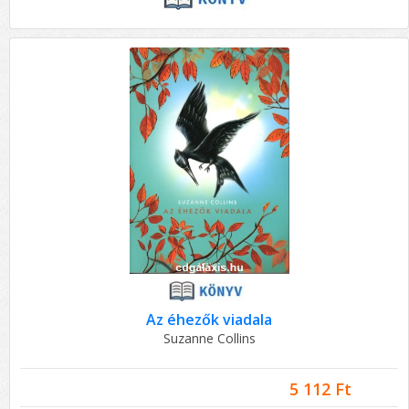
Az éhezők viadala
Suzanne Collins
5 112 Ft