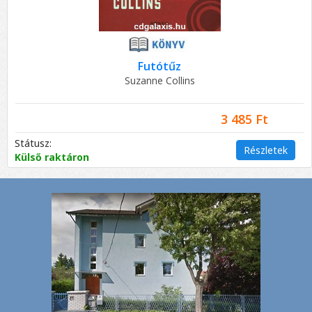
Futótűz
Suzanne Collins
3 485 Ft
Státusz:
Részletek
Külső raktáron