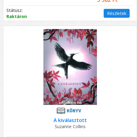
Státusz:
Részletek
Raktáron
A kiválasztott
Suzanne Collins