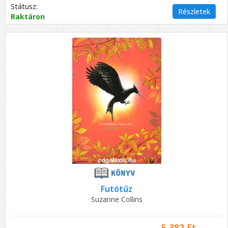
Státusz:
Részletek
Raktáron
Futótűz
Suzanne Collins
5 382 Ft