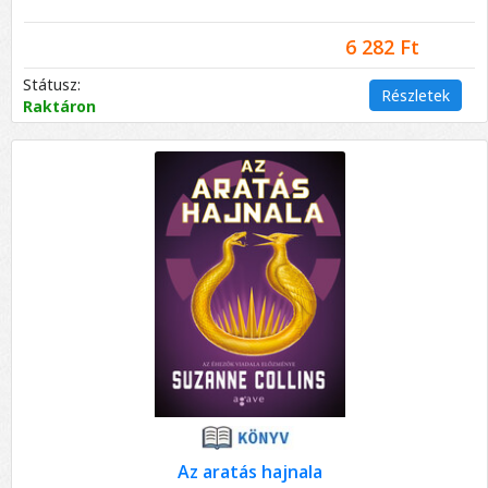
6 282 Ft
Státusz:
Részletek
Raktáron
Az aratás hajnala