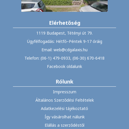
Elérhetőség
1119 Budapest, Tétényi út 79.
Ügyfélfogadás: Hétfő–Péntek 9-17 óráig
Email: web@cdgalaxis.hu
Telefon: (06-1) 479-0933, (06-30) 670-6418
Facebook oldalunk
Rólunk
Impresszum
Általános Szerződési Feltételek
Adatkezelési tájékoztató
Így vásárolhat nálunk
Elállás a szerződéstől