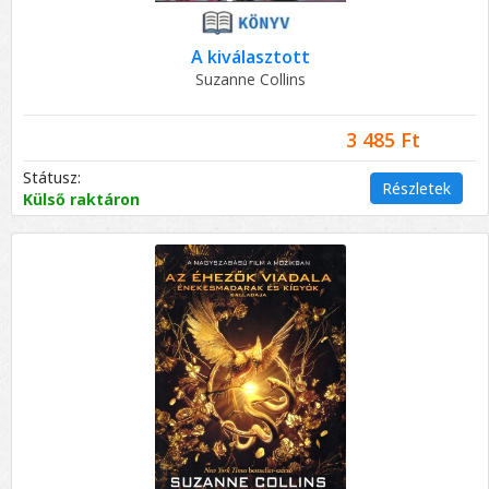
A kiválasztott
Suzanne Collins
3 485 Ft
Státusz:
Részletek
Külső raktáron