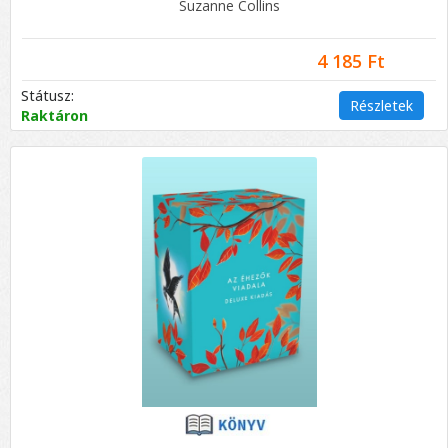
Suzanne Collins
4 185 Ft
Státusz:
Részletek
Raktáron