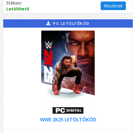
Státusz:
Részletek
Letölthető
PC LETÖLTŐKÓD
WWE 2K25 LETÖLTŐKÓD