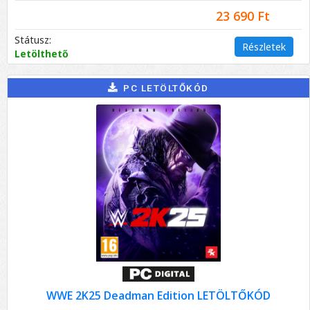
23 690 Ft
Státusz:
Részletek
Letölthető
PC LETÖLTŐKÓD
WWE 2K25 Deadman Edition LETÖLTŐKÓD