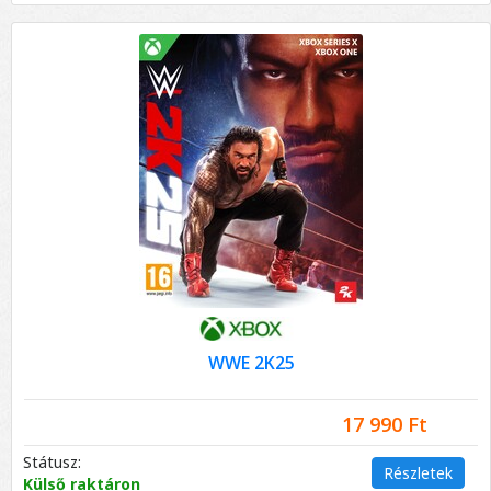
WWE 2K25
17 990 Ft
Státusz:
Részletek
Külső raktáron