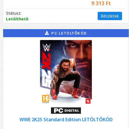
9 313 Ft
Státusz:
Részletek
Letölthető
PC LETÖLTŐKÓD
WWE 2K25 Standard Edition LETÖLTŐKÓD