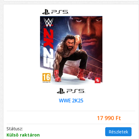
WWE 2K25
17 990 Ft
Státusz:
Részletek
Külső raktáron