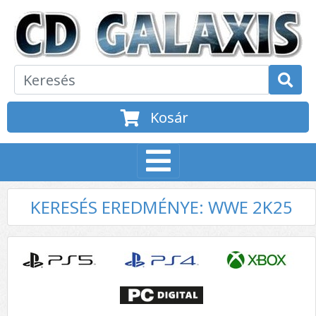
Kosár
KERESÉS EREDMÉNYE: WWE 2K25