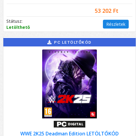
53 202 Ft
Státusz:
Részletek
Letölthető
PC LETÖLTŐKÓD
WWE 2K25 Deadman Edition LETÖLTŐKÓD