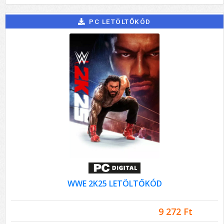
PC LETÖLTŐKÓD
WWE 2K25 LETÖLTŐKÓD
9 272 Ft