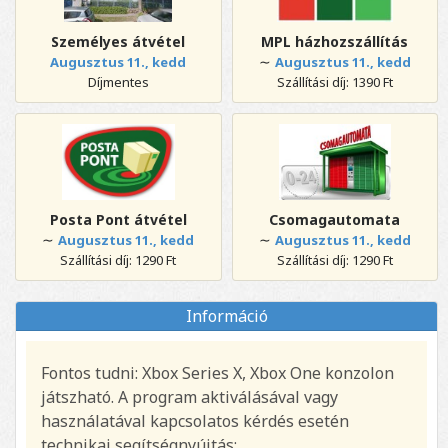
Személyes átvétel
MPL házhozszállítás
∼
Augusztus 11., kedd
Augusztus 11., kedd
Díjmentes
Szállítási díj: 1390 Ft
Posta Pont átvétel
Csomagautomata
∼
∼
Augusztus 11., kedd
Augusztus 11., kedd
Szállítási díj: 1290 Ft
Szállítási díj: 1290 Ft
Információ
Fontos tudni: Xbox Series X, Xbox One konzolon
játszható. A program aktiválásával vagy
használatával kapcsolatos kérdés esetén
technikai segítségnyújtás: