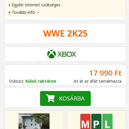
Egyéb: internet szükséges
További infó: –
WWE 2K25
17 990 Ft
Státusz:
Külső raktáron
Az ár az áfát tartalmazza
KOSÁRBA