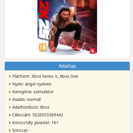
Adatlap
Platform: Xbox Series X, Xbox One
Nyelv: angol nyelven
Kategória: szimulátor
Kiadás: normál
Adathordozó: Xbox
Cikkszám: 5026555369442
Korosztály javaslat: 16+
Sorozat: -