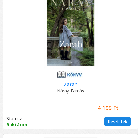
Zarah
Náray Tamás
4 195 Ft
Státusz:
Részletek
Raktáron