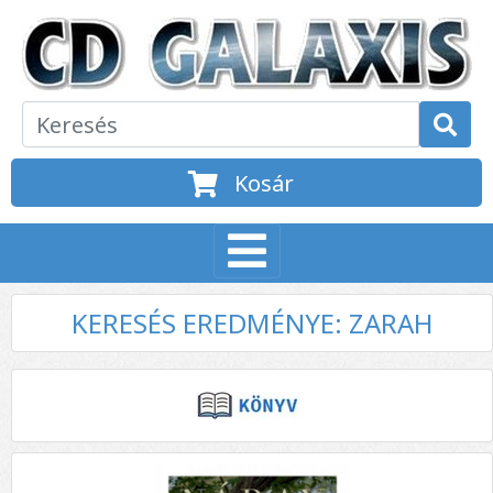
Kosár
KERESÉS EREDMÉNYE: ZARAH