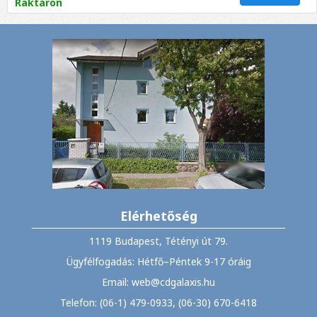
Raktáron
Elérhetőség
1119 Budapest, Tétényi út 79.
Ügyfélfogadás: Hétfő–Péntek 9-17 óráig
Email: web@cdgalaxis.hu
Telefon: (06-1) 479-0933, (06-30) 670-6418