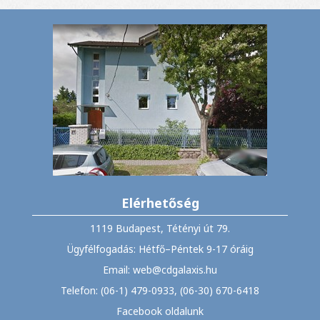
Elérhetőség
1119 Budapest, Tétényi út 79.
Ügyfélfogadás: Hétfő–Péntek 9-17 óráig
Email: web@cdgalaxis.hu
Telefon: (06-1) 479-0933, (06-30) 670-6418
Facebook oldalunk