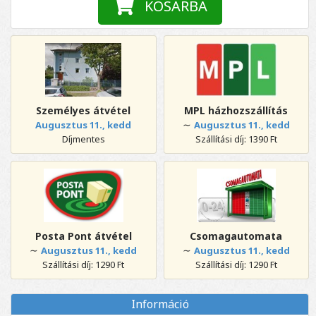
KOSÁRBA
Személyes átvétel
MPL házhozszállítás
∼
Augusztus 11., kedd
Augusztus 11., kedd
Díjmentes
Szállítási díj: 1390 Ft
Posta Pont átvétel
Csomagautomata
∼
∼
Augusztus 11., kedd
Augusztus 11., kedd
Szállítási díj: 1290 Ft
Szállítási díj: 1290 Ft
Információ