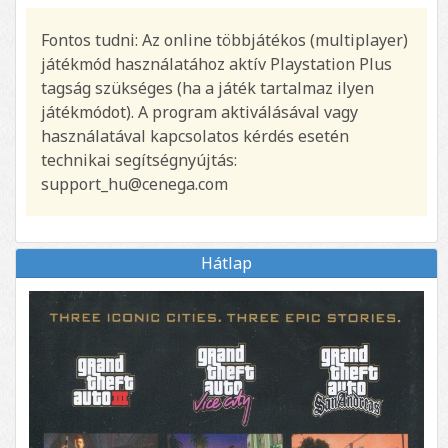
Fontos tudni: Az online többjátékos (multiplayer)
játékmód használatához aktív Playstation Plus
tagság szükséges (ha a játék tartalmaz ilyen
játékmódot). A program aktiválásával vagy
használatával kapcsolatos kérdés esetén
technikai segítségnyújtás:
support_hu@cenega.com
Hátlap