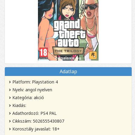
Adatlap
Platform: Playstation 4
Nyelv: angol nyelven
Kategória: akció
Kiadás:
Adathordozó: PS4 PAL
Cikkszám: 5026555430807
Korosztály javaslat: 18+