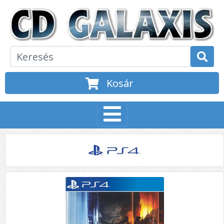
Kosár