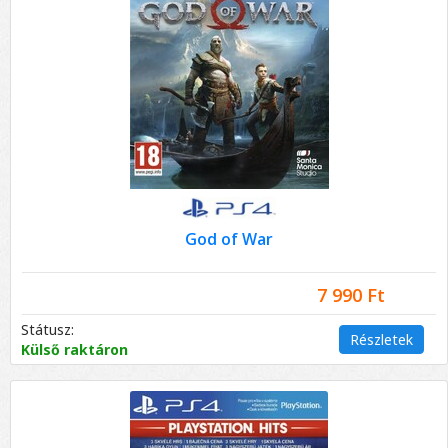
God of War
7 990 Ft
Státusz:
Részletek
Külső raktáron