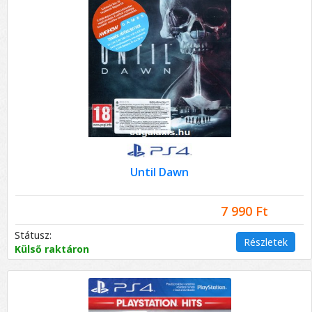
Until Dawn
7 990 Ft
Státusz:
Részletek
Külső raktáron