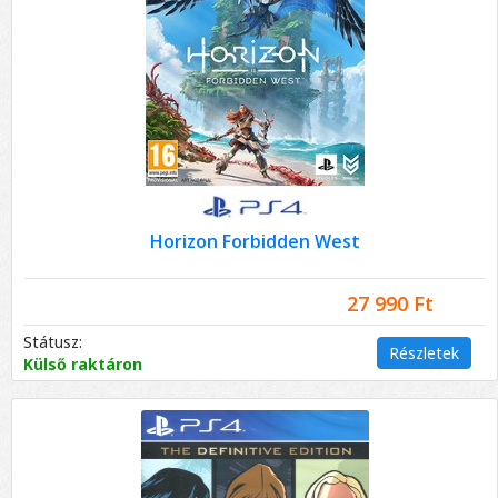
Horizon Forbidden West
27 990 Ft
Státusz:
Részletek
Külső raktáron