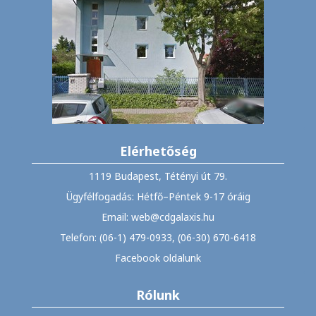
Elérhetőség
1119 Budapest, Tétényi út 79.
Ügyfélfogadás: Hétfő–Péntek 9-17 óráig
Email: web@cdgalaxis.hu
Telefon: (06-1) 479-0933, (06-30) 670-6418
Facebook oldalunk
Rólunk