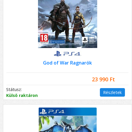
God of War Ragnarök
23 990 Ft
Státusz:
Részletek
Külső raktáron