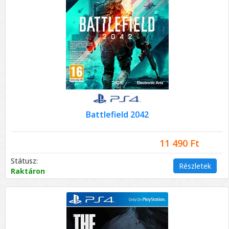
Battlefield 2042
11 490 Ft
Státusz:
Részletek
Raktáron