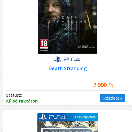
Death Stranding
7 990 Ft
Státusz:
Részletek
Külső raktáron