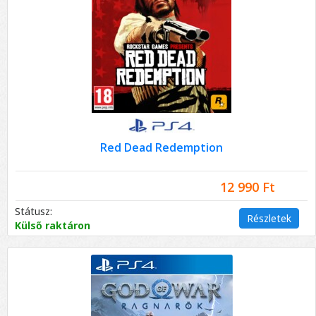
Red Dead Redemption
12 990 Ft
Státusz:
Részletek
Külső raktáron