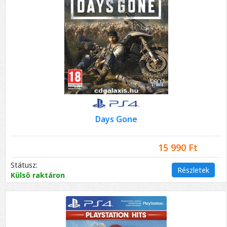
Days Gone
15 990 Ft
Státusz:
Részletek
Külső raktáron