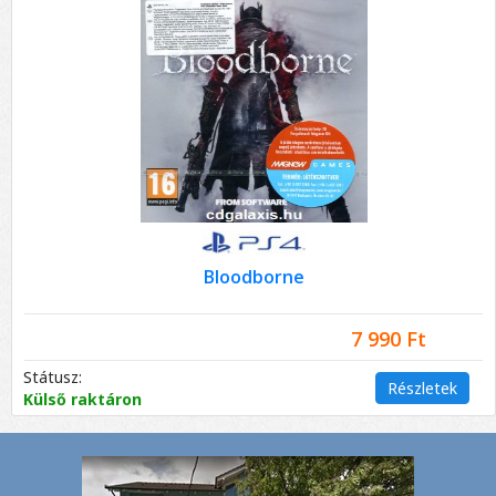
Bloodborne
7 990 Ft
Státusz:
Részletek
Külső raktáron