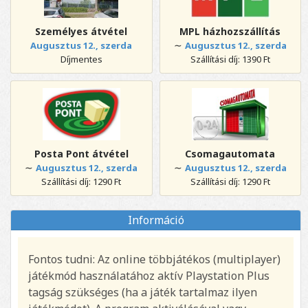
Személyes átvétel
MPL házhozszállítás
∼
Augusztus 12., szerda
Augusztus 12., szerda
Díjmentes
Szállítási díj: 1390 Ft
Posta Pont átvétel
Csomagautomata
∼
∼
Augusztus 12., szerda
Augusztus 12., szerda
Szállítási díj: 1290 Ft
Szállítási díj: 1290 Ft
Információ
Fontos tudni: Az online többjátékos (multiplayer)
játékmód használatához aktív Playstation Plus
tagság szükséges (ha a játék tartalmaz ilyen