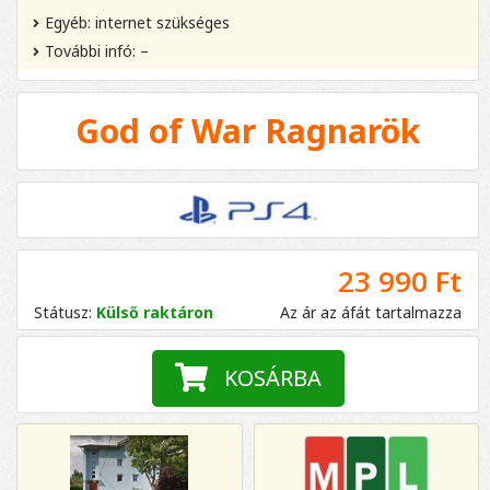
Egyéb: internet szükséges
További infó: –
God of War Ragnarök
23 990 Ft
Státusz:
Külső raktáron
Az ár az áfát tartalmazza
KOSÁRBA