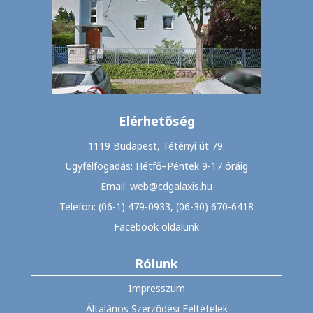
Elérhetőség
1119 Budapest, Tétényi út 79.
Ügyfélfogadás: Hétfő–Péntek 9-17 óráig
Email: web@cdgalaxis.hu
Telefon: (06-1) 479-0933, (06-30) 670-6418
Facebook oldalunk
Rólunk
Impresszum
Általános Szerződési Feltételek