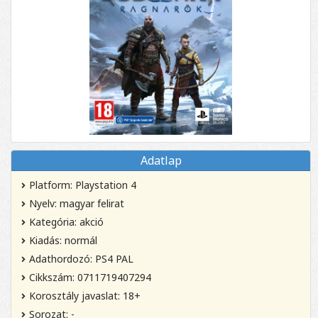
Adatlap
Platform: Playstation 4
Nyelv: magyar felirat
Kategória: akció
Kiadás: normál
Adathordozó: PS4 PAL
Cikkszám: 0711719407294
Korosztály javaslat: 18+
Sorozat: -