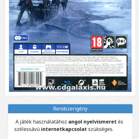
Rendszerigény
A játék használatához
angol nyelvismeret
és
szélessávú
internetkapcsolat
szükséges.