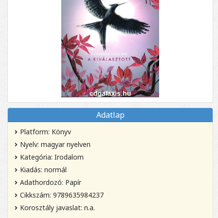
Adatlap
Platform: Könyv
Nyelv: magyar nyelven
Kategória: Irodalom
Kiadás: normál
Adathordozó: Papír
Cikkszám: 9789635984237
Korosztály javaslat: n.a.