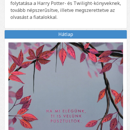
folytatása a Harry Potter- és Twilight-könyveknek,
tovább népszerűsítve, illetve megszerettetve az
olvasást a fiatalokkal.
Hátlap