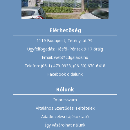
Elérhetőség
1119 Budapest, Tétényi út 79.
Ügyfélfogadás: Hétfő–Péntek 9-17 óráig
Email: web@cdgalaxis.hu
Telefon: (06-1) 479-0933, (06-30) 670-6418
Facebook oldalunk
Rólunk
Impresszum
Általános Szerződési Feltételek
Adatkezelési tájékoztató
Így vásárolhat nálunk