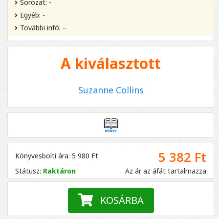
Sorozat: -
Egyéb: -
További infó: –
A kiválasztott
Suzanne Collins
5 382 Ft
Könyvesbolti ára: 5 980 Ft
Státusz:
Raktáron
Az ár az áfát tartalmazza
KOSÁRBA