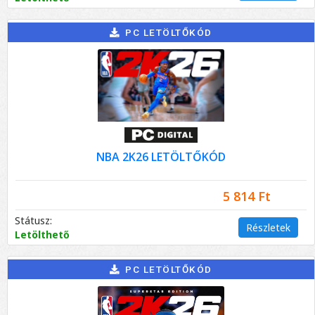
PC LETÖLTŐKÓD
NBA 2K26 LETÖLTŐKÓD
5 814 Ft
Státusz:
Részletek
Letölthető
PC LETÖLTŐKÓD