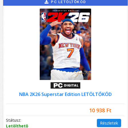
PC LETÖLTŐKÓD
NBA 2K26 Superstar Edition LETÖLTŐKÓD
10 938 Ft
Státusz:
Részletek
Letölthető