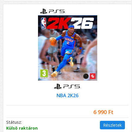
NBA 2K26
6 990 Ft
Státusz:
Részletek
Külső raktáron