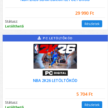
29 990 Ft
Státusz:
Részletek
Letölthető
PC LETÖLTŐKÓD
NBA 2K26 LETÖLTŐKÓD
5 704 Ft
Státusz:
Részletek
Letölthető