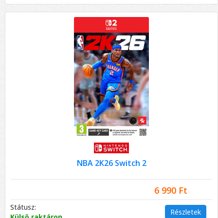
NBA 2K26 Switch 2
6 990 Ft
Státusz:
Részletek
Külső raktáron