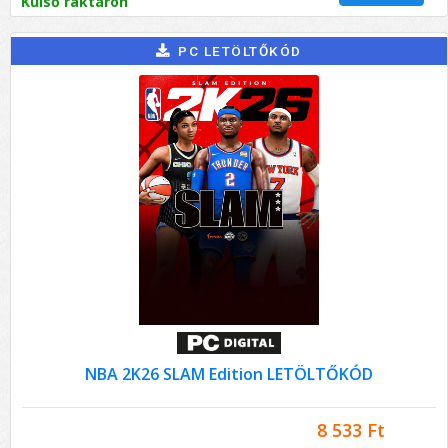
Külső raktáron
PC LETÖLTŐKÓD
NBA 2K26 SLAM Edition LETÖLTŐKÓD
8 533 Ft