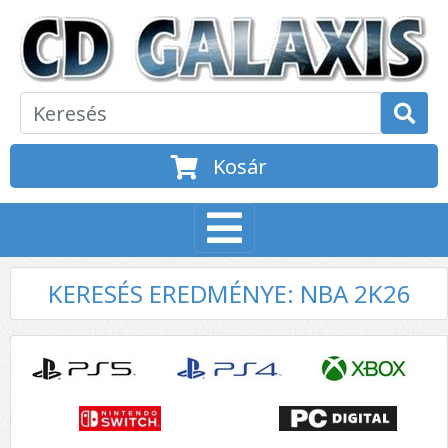
Kosár
KERESÉS EREDMÉNYE: NBA 2K26