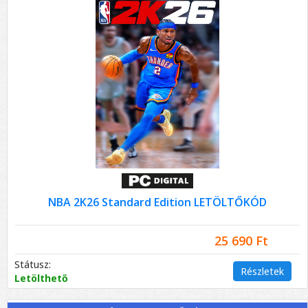
NBA 2K26 Standard Edition LETÖLTŐKÓD
25 690 Ft
Státusz:
Részletek
Letölthető