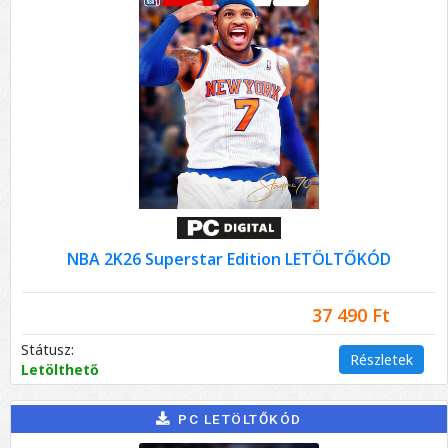
NBA 2K26 Superstar Edition LETÖLTŐKÓD
37 490 Ft
Státusz:
Részletek
Letölthető
PC LETÖLTŐKÓD