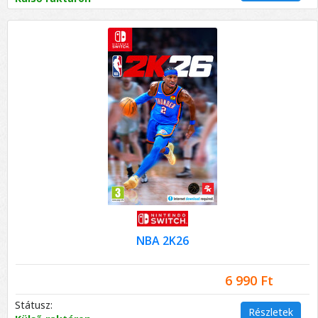
NBA 2K26
6 990 Ft
Státusz:
Részletek