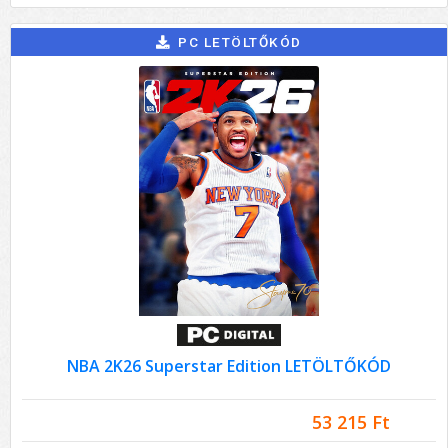
PC LETÖLTŐKÓD
NBA 2K26 Superstar Edition LETÖLTŐKÓD
53 215 Ft