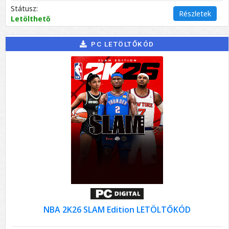
Státusz:
Részletek
Letölthető
PC LETÖLTŐKÓD
NBA 2K26 SLAM Edition LETÖLTŐKÓD