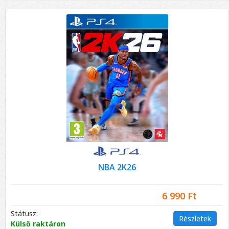
NBA 2K26
6 990 Ft
Státusz:
Részletek
Külső raktáron