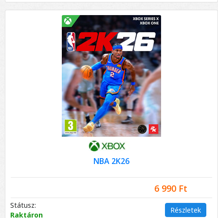
NBA 2K26
6 990 Ft
Státusz:
Részletek
Raktáron